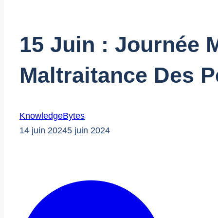
15 Juin : Journée 
Maltraitance Des 
KnowledgeBytes
14 juin 2024
5 juin 2024