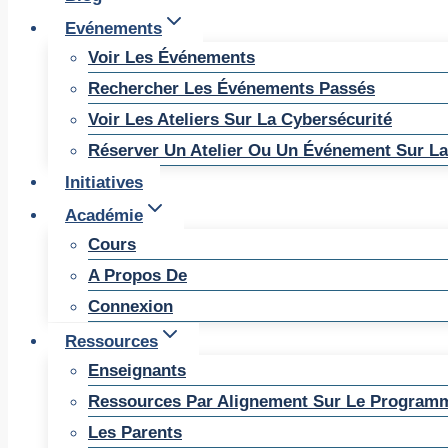
Evénements
Voir Les Événements
Rechercher Les Événements Passés
Voir Les Ateliers Sur La Cybersécurité
Réserver Un Atelier Ou Un Événement Sur La
Initiatives
Académie
Cours
A Propos De
Connexion
Ressources
Enseignants
Ressources Par Alignement Sur Le Program
Les Parents