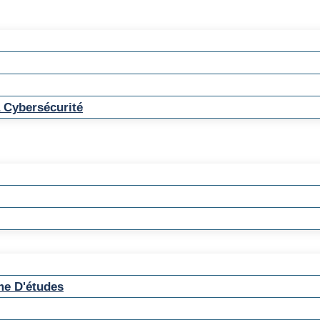
 Cybersécurité
me D'études