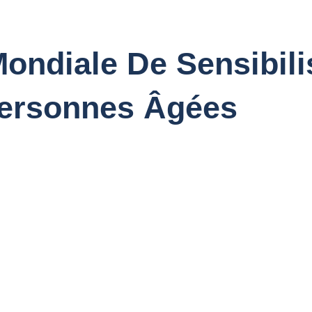
Mondiale De Sensibili
Personnes Âgées