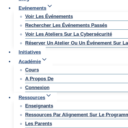
Evénements
Voir Les Événements
Rechercher Les Événements Passés
Voir Les Ateliers Sur La Cybersécurité
Réserver Un Atelier Ou Un Événement Sur La
Initiatives
Académie
Cours
A Propos De
Connexion
Ressources
Enseignants
Ressources Par Alignement Sur Le Program
Les Parents