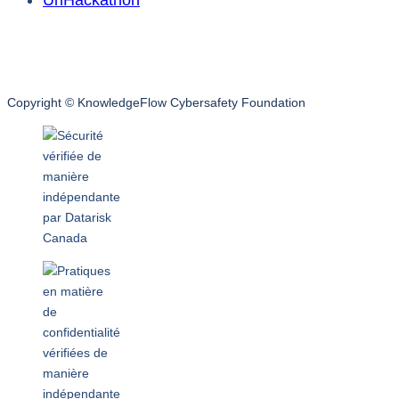
UnHackathon
Copyright © KnowledgeFlow Cybersafety Foundation