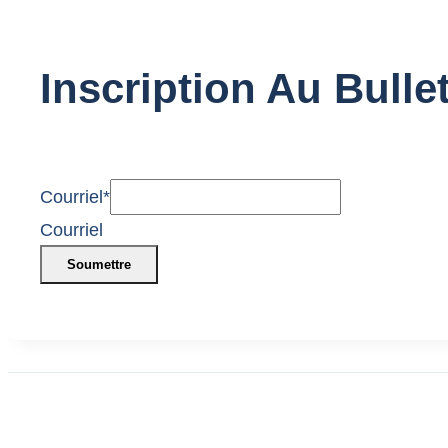
Inscription Au Bulle
Courriel
*
Courriel
Soumettre