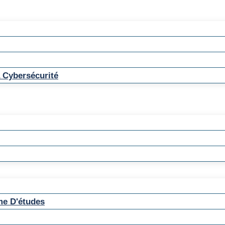
 Cybersécurité
me D'études