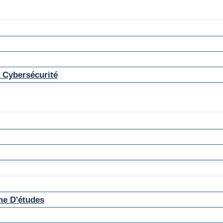
 Cybersécurité
me D'études