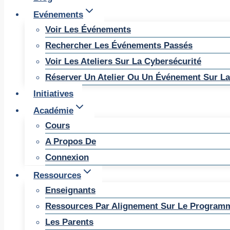
Evénements
Voir Les Événements
Rechercher Les Événements Passés
Voir Les Ateliers Sur La Cybersécurité
Réserver Un Atelier Ou Un Événement Sur La
Initiatives
Académie
Cours
A Propos De
Connexion
Ressources
Enseignants
Ressources Par Alignement Sur Le Program
Les Parents