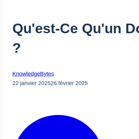
Qu'est-Ce Qu'un D
?
KnowledgeBytes
22 janvier 2025
26 février 2025