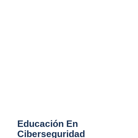
Educación K-12
Educación En
Ciberseguridad