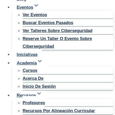
Eventos
Ver Eventos
Buscar Eventos Pasados
Ver Talleres Sobre Ciberseguridad
Reserve Un Taller O Evento Sobre
Ciberseguridad
Iniciativas
Academia
Cursos
Acerca De
Inicio De Sesión
Recursos
Profesores
Recursos Por Alineación Curricular