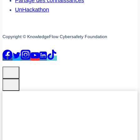
Partage des connaissances
UnHackathon
Copyright © KnowledgeFlow Cybersafety Foundation