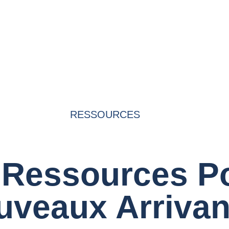
RESSOURCES
 Ressources P
uveaux Arrivan