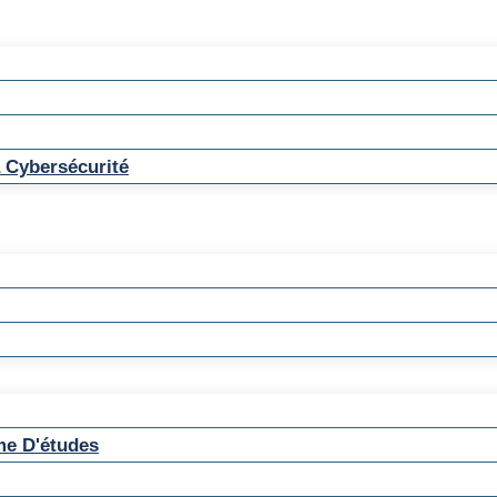
 Cybersécurité
me D'études