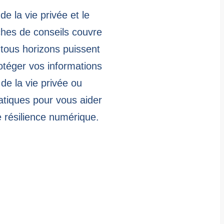
e la vie privée et le
ches de conseils couvre
e tous horizons puissent
otéger vos informations
de la vie privée ou
atiques pour vous aider
e résilience numérique.