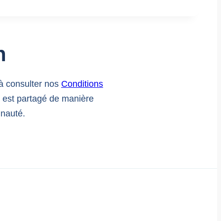
n
à consulter nos
Conditions
l est partagé de manière
unauté.