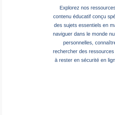
Explorez nos ressources 
contenu éducatif conçu spé
des sujets essentiels en ma
naviguer dans le monde num
personnelles, connaître
rechercher des ressources 
à rester en sécurité en li