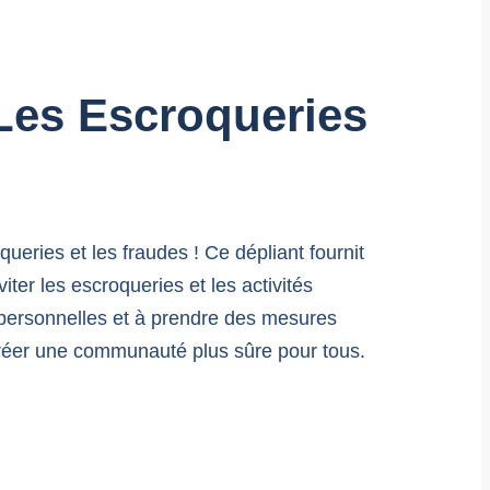
 Les Escroqueries
queries et les fraudes ! Ce dépliant fournit
ter les escroqueries et les activités
s personnelles et à prendre des mesures
créer une communauté plus sûre pour tous.