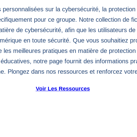
personnalisées sur la cybersécurité, la protection d
cifiquement pour ce groupe. Notre collection de fi
tière de cybersécurité, afin que les utilisateurs d
érique en toute sécurité. Que vous souhaitiez pr
 les meilleures pratiques en matière de protection 
éducatives, notre page fournit des informations pr
gne. Plongez dans nos ressources et renforcez votr
Voir Les Ressources