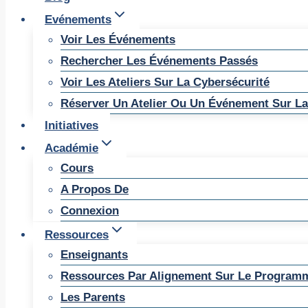
Evénements
Voir Les Événements
Rechercher Les Événements Passés
Voir Les Ateliers Sur La Cybersécurité
Réserver Un Atelier Ou Un Événement Sur La
Initiatives
Académie
Cours
A Propos De
Connexion
Ressources
Enseignants
Ressources Par Alignement Sur Le Program
Les Parents