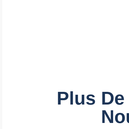
Plus De
No