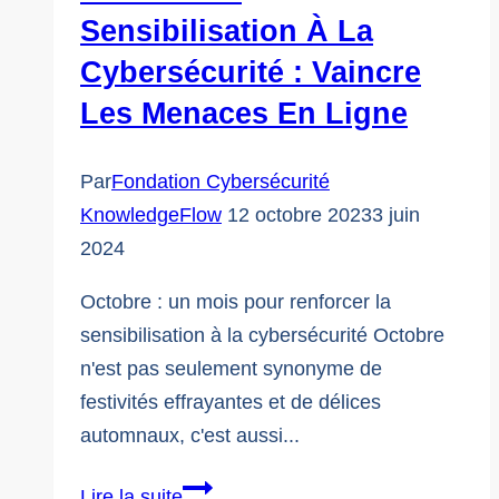
Sensibilisation À La
Cybersécurité : Vaincre
Les Menaces En Ligne
Par
Fondation Cybersécurité
KnowledgeFlow
12 octobre 2023
3 juin
2024
Octobre : un mois pour renforcer la
sensibilisation à la cybersécurité Octobre
n'est pas seulement synonyme de
festivités effrayantes et de délices
automnaux, c'est aussi...
Mois
Lire la suite