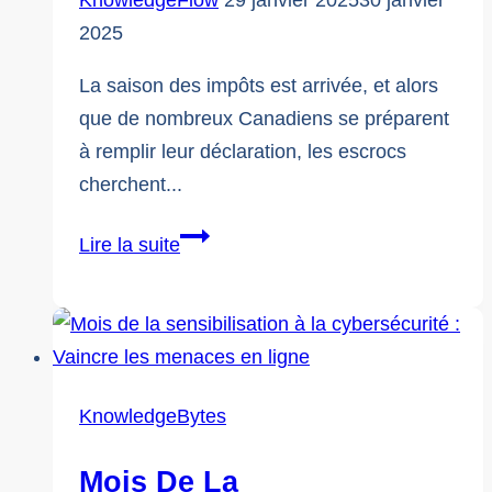
2025
La saison des impôts est arrivée, et alors
que de nombreux Canadiens se préparent
à remplir leur déclaration, les escrocs
cherchent...
Protégez-
Lire la suite
vous
pendant
la
saison
des
KnowledgeBytes
impôts
Mois De La