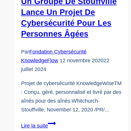
Un Groupe De Stouffville
qui
Lance Un Projet De
?
Cybersécurité Pour Les
Personnes Âgées
Par
Fondation Cybersécurité
KnowledgeFlow
12 novembre 2020
22
juillet 2024
Projet de cybersécurité KnowledgeWiseTM
: Conçu, géré, personnalisé et livré par des
aînés pour des aînés Whitchurch-
Stouffville, November 12, 2020 /PR/...
Un
Lire la suite