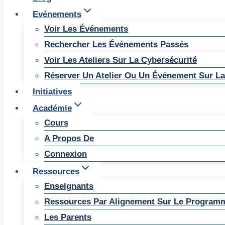
Evénements
Voir Les Événements
Rechercher Les Événements Passés
Voir Les Ateliers Sur La Cybersécurité
Réserver Un Atelier Ou Un Événement Sur La
Initiatives
Académie
Cours
A Propos De
Connexion
Ressources
Enseignants
Ressources Par Alignement Sur Le Program
Les Parents