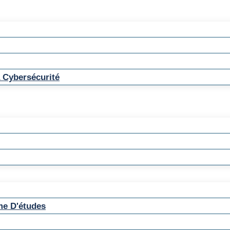
 Cybersécurité
me D'études