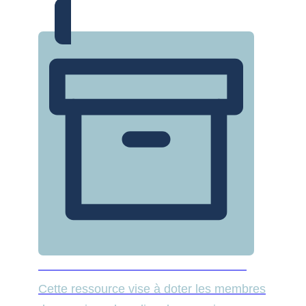
CYBERSÉCURITÉ POUR LES SENIORS
Cette ressource vise à doter les membres