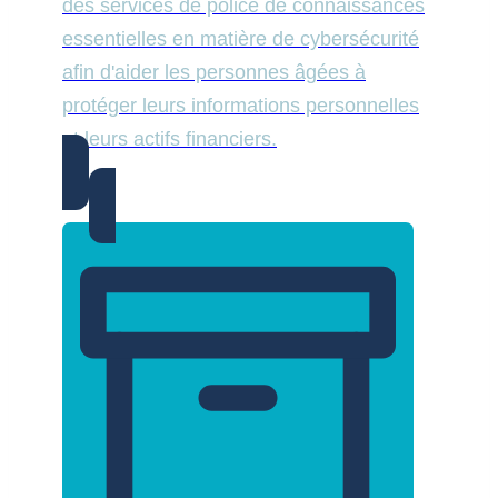
des services de police de connaissances
essentielles en matière de cybersécurité
afin d'aider les personnes âgées à
protéger leurs informations personnelles
et leurs actifs financiers.