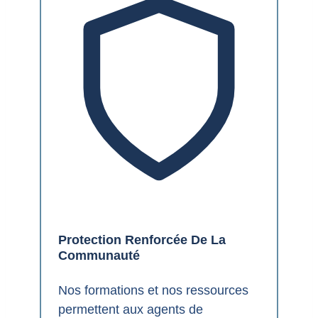
Protection Renforcée De La
Communauté
Nos formations et nos ressources
permettent aux agents de