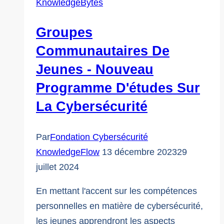
KnowledgeBytes
Groupes
Communautaires De
Jeunes - Nouveau
Programme D'études Sur
La Cybersécurité
Par
Fondation Cybersécurité
KnowledgeFlow
13 décembre 2023
29
juillet 2024
En mettant l'accent sur les compétences
personnelles en matière de cybersécurité,
les jeunes apprendront les aspects