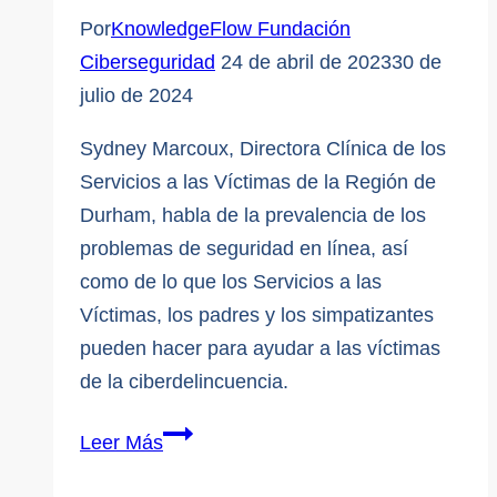
Por
KnowledgeFlow Fundación
Ciberseguridad
24 de abril de 2023
30 de
julio de 2024
Sydney Marcoux, Directora Clínica de los
Servicios a las Víctimas de la Región de
Durham, habla de la prevalencia de los
problemas de seguridad en línea, así
como de lo que los Servicios a las
Víctimas, los padres y los simpatizantes
pueden hacer para ayudar a las víctimas
de la ciberdelincuencia.
La
Leer Más
realidad