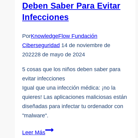
Deben Saber Para Evitar
Infecciones
Por
KnowledgeFlow Fundación
Ciberseguridad
14 de noviembre de
2022
28 de mayo de 2024
5 cosas que los niños deben saber para
evitar infecciones
Igual que una infección médica: ¡no la
quieres! Las aplicaciones maliciosas están
diseñadas para infectar tu ordenador con
"malware".
5
Leer Más