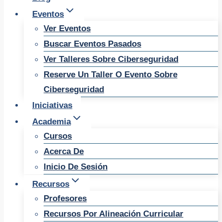
Eventos
Ver Eventos
Buscar Eventos Pasados
Ver Talleres Sobre Ciberseguridad
Reserve Un Taller O Evento Sobre
Ciberseguridad
Iniciativas
Academia
Cursos
Acerca De
Inicio De Sesión
Recursos
Profesores
Recursos Por Alineación Curricular