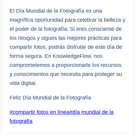
El Día Mundial de la Fotografía es una
magnífica oportunidad para celebrar la belleza y
el poder de la fotografía. Si eres consciente de
los riesgos y sigues las mejores prácticas para
compartir fotos, podrás disfrutar de este día de
forma segura. En KnowledgeFlow, nos
comprometemos a proporcionarle los recursos
y conocimientos que necesita para proteger su
vida digital.
Feliz Día Mundial de la Fotografía
Etiquetas
#
compartir fotos en línea
#
día mundial de la
de
fotografía
la