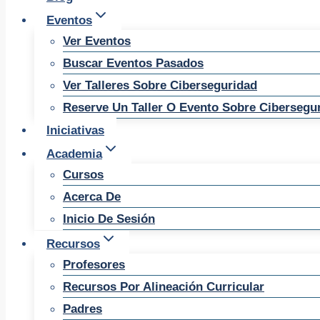
Eventos
Ver Eventos
Buscar Eventos Pasados
Ver Talleres Sobre Ciberseguridad
Reserve Un Taller O Evento Sobre Cibersegu
Iniciativas
Academia
Cursos
Acerca De
Inicio De Sesión
Recursos
Profesores
Recursos Por Alineación Curricular
Padres