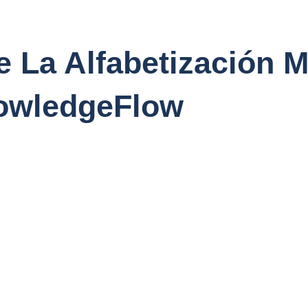
 La Alfabetización M
nowledgeFlow