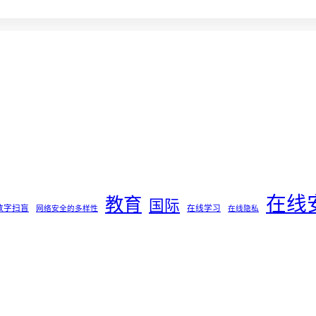
在线
教育
国际
数字扫盲
在线学习
网络安全的多样性
在线隐私