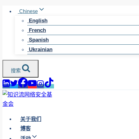
跳
Chinese
至
English
内
French
容
Spanish
Ukrainian
搜索
关于我们
博客
活动