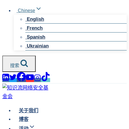
跳
Chinese
至
English
内
French
容
Spanish
Ukrainian
搜索
关于我们
博客
活动