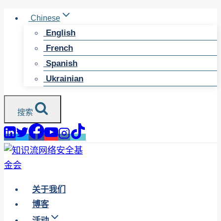
跳
Chinese
至
English
内
French
容
Spanish
Ukrainian
搜索
关于我们
博客
活动