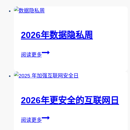
2026年数据隐私周
2026
阅读更多
年
数
据
隐
私
2026年更安全的互联网日
周
2026
阅读更多
年