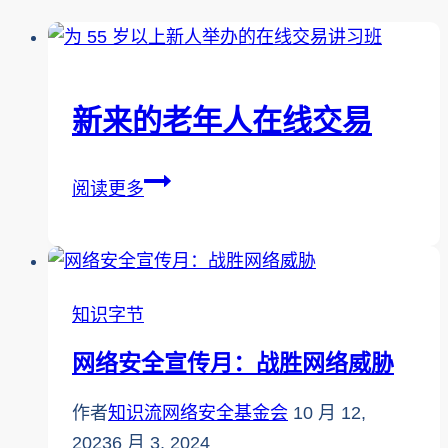
新来的老年人在线交易
新
阅读更多
来
的
老
年
知识字节
人
网络安全宣传月：战胜网络威胁
在
线
作者
知识流网络安全基金会
10 月 12,
交
2023
6 月 3, 2024