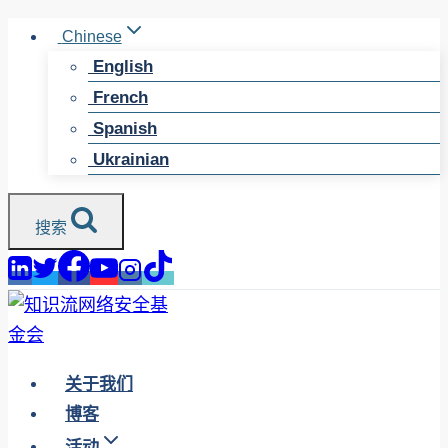
跳
Chinese
至
English
内
French
容
Spanish
Ukrainian
搜索
关于我们
博客
活动