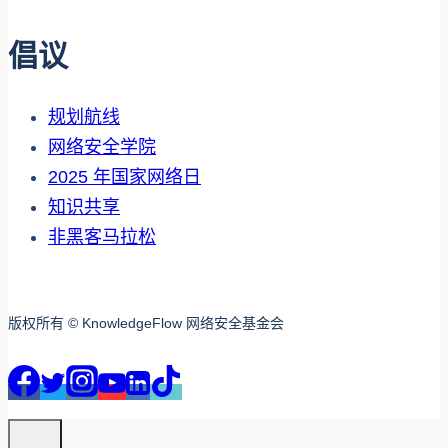
倡议
规划航线
网络安全学院
2025 年国家网络日
知识共享
非黑客马拉松
版权所有 © KnowledgeFlow 网络安全基金会