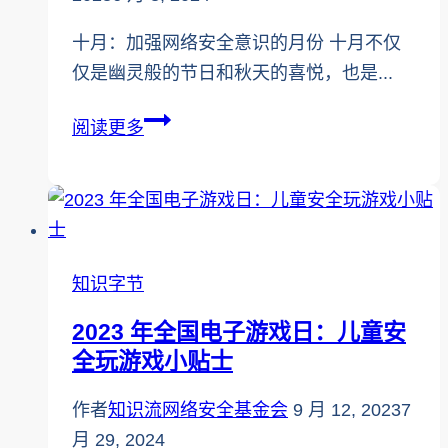
易
十月：加强网络安全意识的月份 十月不仅
仅是幽灵般的节日和秋天的喜悦，也是...
网
阅读更多
络
安
全
宣
传
知识字节
月：
2023 年全国电子游戏日：儿童安
战
全玩游戏小贴士
胜
网
作者
知识流网络安全基金会
9 月 12, 2023
7
络
月 29, 2024