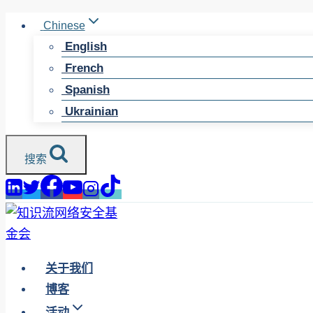
跳
Chinese
至
English
内
French
容
Spanish
Ukrainian
搜索
关于我们
博客
活动