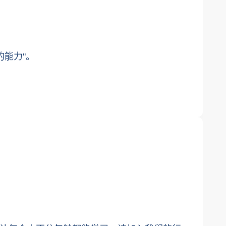
的能力"。