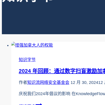
知识字节
2024 年回顾：通过数字扫盲激励
作者
知识流网络安全基金会
12 月 30, 2024
12 
庆祝我们2024年倡议的影响 在Knowledge
2024