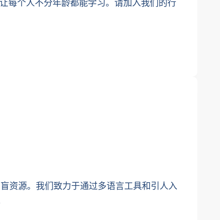
量，让每个人不分年龄都能学习。请加入我们的行
费数字扫盲资源。我们致力于通过多语言工具和引人入
。