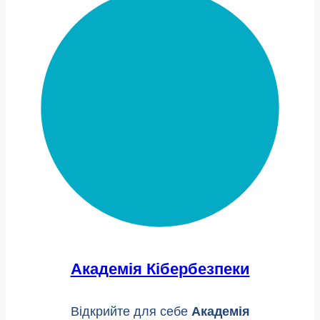
Академія Кібербезпеки
Відкрийте для себе
Академія