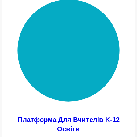
Платформа Для Вчителів K-12
Освіти