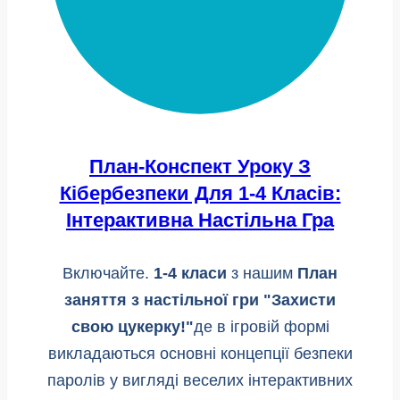
План-Конспект Уроку З
Кібербезпеки Для 1-4 Класів:
Інтерактивна Настільна Гра
Включайте.
1-4 класи
з нашим
План
заняття з настільної гри "Захисти
свою цукерку!"
де в ігровій формі
викладаються основні концепції безпеки
паролів у вигляді веселих інтерактивних