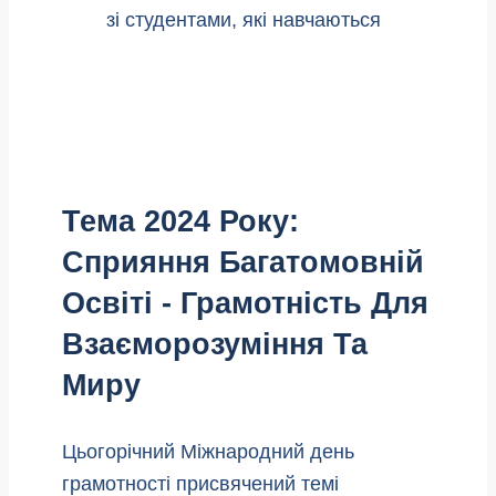
Тема 2024 Року:
Сприяння Багатомовній
Освіті - Грамотність Для
Взаєморозуміння Та
Миру
Цьогорічний Міжнародний день
грамотності присвячений темі