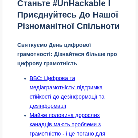
Станьте #UnHackable І
Приєднуйтесь До Нашої
Різноманітної Спільноти
Святкуємо День цифрової
грамотності: Дізнайтеся більше про
цифрову грамотність
BBC: Цифрова та
медіаграмотність: підтримка
стійкості до дезінформації та
дезінформації
Майже половина дорослих
канадців мають проблеми з
грамотністю - і це погано для