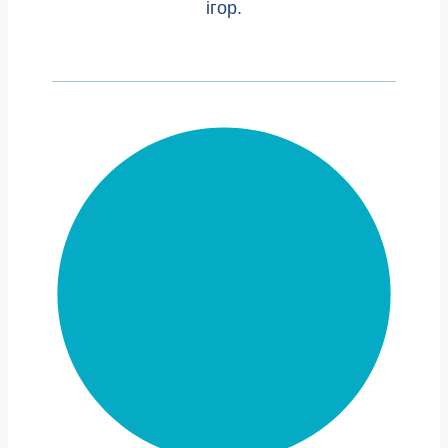
ігор.