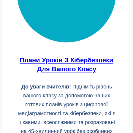
Плани Уроків З Кібербезпеки
Для Вашого Класу
До уваги вчителів!
Підніміть рівень
вашого класу за допомогою наших
готових планів уроків з цифрової
медіаграмотності та кібербезпеки, які є
цікавими, всеосяжними та розраховані
на 45-хвилинний урок без особливих