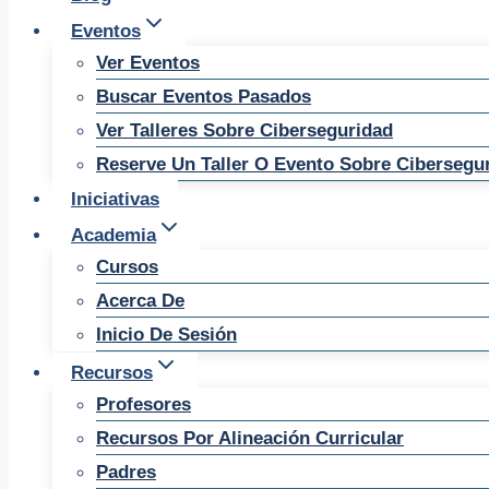
Eventos
Ver Eventos
Buscar Eventos Pasados
Ver Talleres Sobre Ciberseguridad
Reserve Un Taller O Evento Sobre Cibersegu
Iniciativas
Academia
Cursos
Acerca De
Inicio De Sesión
Recursos
Profesores
Recursos Por Alineación Curricular
Padres