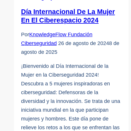
el
Día Internacional De La Mujer
Ciberespacio
En El Ciberespacio 2024
2025
Por
KnowledgeFlow Fundación
Ciberseguridad
26 de agosto de 2024
8 de
agosto de 2025
¡Bienvenido al Día Internacional de la
Mujer en la Ciberseguridad 2024!
Descubra a 5 mujeres inspiradoras en
ciberseguridad: Defensoras de la
diversidad y la innovación. Se trata de una
iniciativa mundial en la que participan
mujeres y hombres. Este día pone de
relieve los retos a los que se enfrentan las