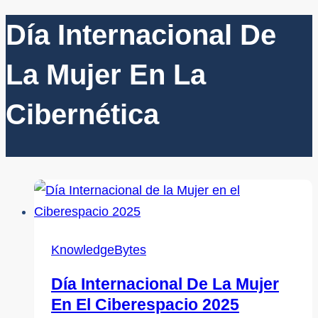
Día Internacional De
La Mujer En La
Cibernética
KnowledgeBytes
Día Internacional De La Mujer
En El Ciberespacio 2025