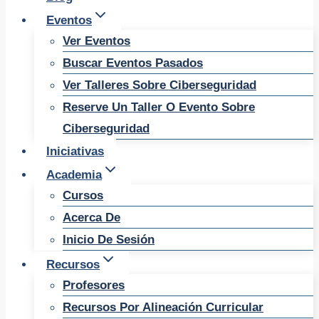
Eventos
Ver Eventos
Buscar Eventos Pasados
Ver Talleres Sobre Ciberseguridad
Reserve Un Taller O Evento Sobre
Ciberseguridad
Iniciativas
Academia
Cursos
Acerca De
Inicio De Sesión
Recursos
Profesores
Recursos Por Alineación Curricular