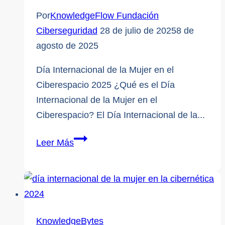
Por
KnowledgeFlow Fundación
Ciberseguridad
28 de julio de 2025
8 de
agosto de 2025
Día Internacional de la Mujer en el
Ciberespacio 2025 ¿Qué es el Día
Internacional de la Mujer en el
Ciberespacio? El Día Internacional de la...
Día
Leer Más
Internacional
de
la
Mujer
en
KnowledgeBytes