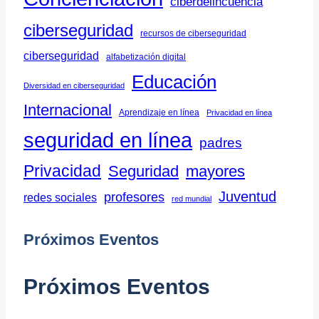
ciberdelincuencia
ciberseguridad
recursos de ciberseguridad
ciberseguridad
alfabetización digital
Educación
Diversidad en ciberseguridad
Internacional
Aprendizaje en línea
Privacidad en línea
seguridad en línea
padres
Privacidad
Seguridad
mayores
Juventud
profesores
redes sociales
red mundial
Próximos Eventos
Próximos Eventos