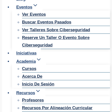
Eventos
Ver Eventos
Buscar Eventos Pasados
Ver Talleres Sobre Ciberseguridad
Reserve Un Taller O Evento Sobre
Ciberseguridad
Iniciativas
Academia
Cursos
Acerca De
Inicio De Sesión
Recursos
Profesores
Recursos Por Alineación Curricular