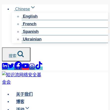
跳
Chinese
至
English
内
French
容
Spanish
Ukrainian
搜索
关于我们
博客
活动