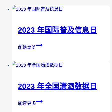
2023 年国际普及信息日
2023
阅读更多
年
国
际
普
及
2023 年全国潇洒数据日
信
息
2023
阅读更多
日
年