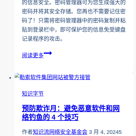
的信息安全。密码管理器可为您生成强大的
程！
密码并将其安全存储。您再也不需要记住密
码了！只需将密码管理器中的密码复制并粘
贴到登录栏中，即可保护您的信息免受键盘
记录程序的攻击。
防
阅读更多
欺
诈
月
终
知识字节
极
预防欺诈月：避免恶意软件和网
密
络钓鱼的 4 个技巧
码
管
作者
知识流网络安全基金会
3 月 4, 2024
5
理