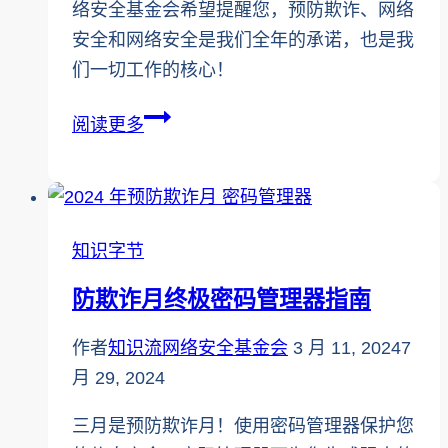
络安全基金会希望提醒您，预防欺诈、网络
安全和网络安全是我们全年的承诺，也是我
们一切工作的核心！
预
阅读更多
防
欺
诈
月：
知识字节
青
防欺诈月终极密码管理器指南
年
英
作者
知识流网络安全基金会
3 月 11, 2024
7
雄
月 29, 2024
免
费
三月是预防欺诈月！使用密码管理器保护您
课