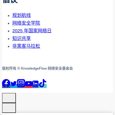
规划航线
网络安全学院
2025 年国家网络日
知识共享
非黑客马拉松
版权所有 © KnowledgeFlow 网络安全基金会