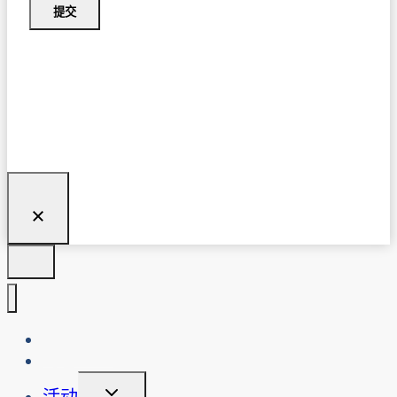
提交
关于我们
博客
切
活动