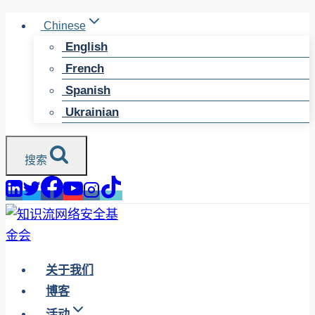
跳
Chinese
至
English
内
French
容
Spanish
Ukrainian
搜索
关于我们
博客
活动