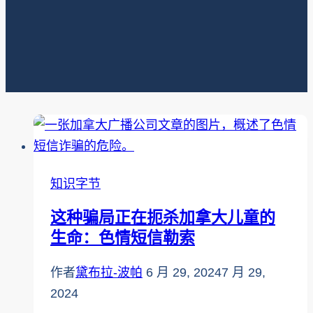
知识字节
这种骗局正在扼杀加拿大儿童的
生命：色情短信勒索
作者
黛布拉-波帕
6 月 29, 2024
7 月 29,
2024