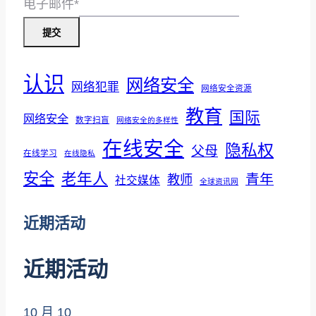
2024
电子邮件
*
提交
认识
网络安全
网络犯罪
网络安全资源
教育
国际
网络安全
数字扫盲
网络安全的多样性
在线安全
隐私权
父母
在线学习
在线隐私
安全
老年人
青年
教师
社交媒体
全球资讯网
近期活动
近期活动
10 月
10