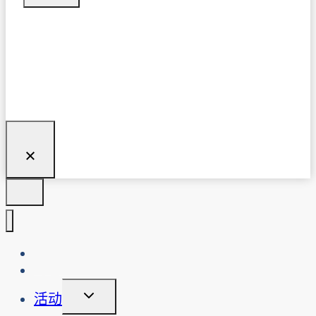
关于我们
博客
切
活动
换