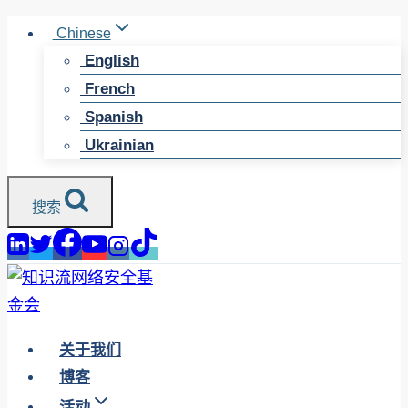
跳
Chinese
至
English
内
French
容
Spanish
Ukrainian
搜索
关于我们
博客
活动