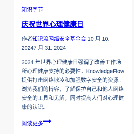
世
知识字节
界
庆祝世界心理健康日
精
神
作者
知识流网络安全基金会
10 月 10,
卫
2024
7 月 31, 2024
生
日
2024 年世界心理健康日强调了改善工作场
所心理健康支持的必要性。KnowledgeFlow
提供打击网络欺凌和加强数字安全的资源。
浏览我们的博客，了解保护自己和他人网络
安全的工具和见解，同时提高人们对心理健
康的认识。
庆
阅读更多
祝