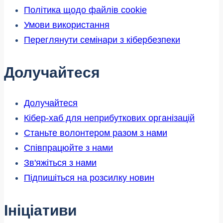
Політика щодо файлів cookie
Умови використання
Переглянути семінари з кібербезпеки
Долучайтеся
Долучайтеся
Кібер-хаб для неприбуткових організацій
Станьте волонтером разом з нами
Співпрацюйте з нами
Зв'яжіться з нами
Підпишіться на розсилку новин
Ініціативи