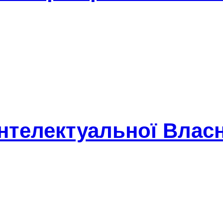
Інтелектуальної Власн