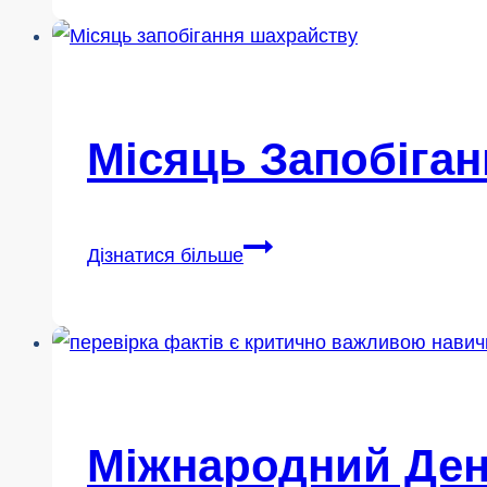
Інтернету
2026
Місяць Запобіга
Місяць
Дізнатися більше
запобігання
шахрайству
2026
Міжнародний Ден