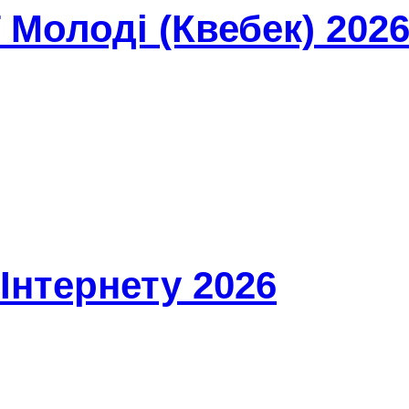
Молоді (Квебек) 202
Інтернету 2026