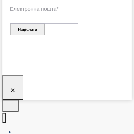
Електронна пошта
*
Надіслати
Про нас