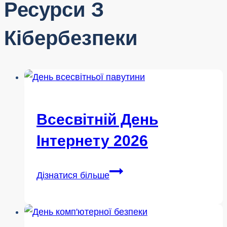
Ресурси З
Кібербезпеки
Всесвітній День
Інтернету 2026
Всесвітній
Дізнатися більше
день
Інтернету
2026