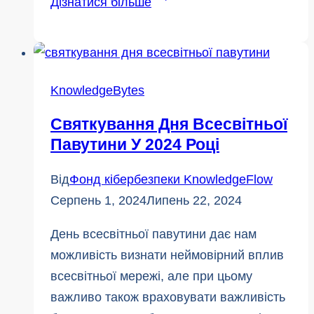
Дізнатися більше
всесвітньої
павутини
2024
KnowledgeBytes
Святкування Дня Всесвітньої
Павутини У 2024 Році
Від
Фонд кібербезпеки KnowledgeFlow
Серпень 1, 2024
Липень 22, 2024
День всесвітньої павутини дає нам
можливість визнати неймовірний вплив
всесвітньої мережі, але при цьому
важливо також враховувати важливість