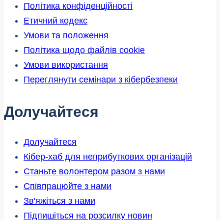
Політика конфіденційності
Етичний кодекс
Умови та положення
Політика щодо файлів cookie
Умови використання
Переглянути семінари з кібербезпеки
Долучайтеся
Долучайтеся
Кібер-хаб для неприбуткових організацій
Станьте волонтером разом з нами
Співпрацюйте з нами
Зв'яжіться з нами
Підпишіться на розсилку новин