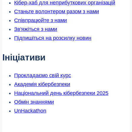
Кібер-хаб для неприбуткових організацій
Станьте волонтером разом з нами
Співпрацюйте з нами
Зв'яжіться з нами
Підпишіться на розсилку новин
Ініціативи
Прокладаємо свій курс
Академія кібербезпеки
Національний день кібербезпеки 2025
Обмін знаннями
UnHackathon