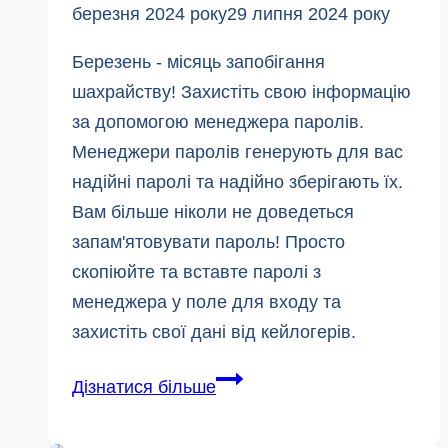
березня 2024 року
29 липня 2024 року
Березень - місяць запобігання
шахрайству! Захистіть свою інформацію
за допомогою менеджера паролів.
Менеджери паролів генерують для вас
надійні паролі та надійно зберігають їх.
Вам більше ніколи не доведеться
запам'ятовувати пароль! Просто
скопіюйте та вставте паролі з
менеджера у поле для входу та
захистіть свої дані від кейлогерів.
Посібник
Дізнатися більше
з
Ultimate