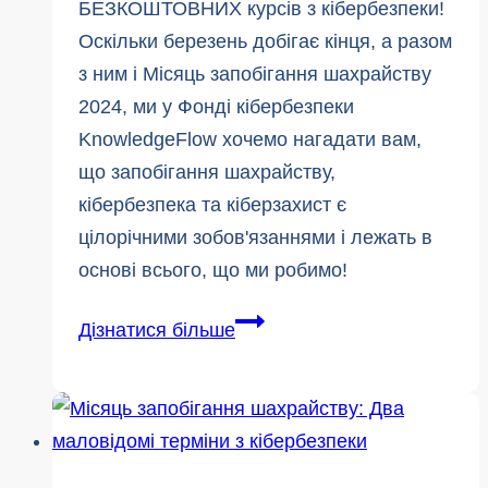
БЕЗКОШТОВНИХ курсів з кібербезпеки!
Оскільки березень добігає кінця, а разом
з ним і Місяць запобігання шахрайству
2024, ми у Фонді кібербезпеки
KnowledgeFlow хочемо нагадати вам,
що запобігання шахрайству,
кібербезпека та кіберзахист є
цілорічними зобов'язаннями і лежать в
основі всього, що ми робимо!
Місячник
Дізнатися більше
запобігання
шахрайству:
Безкоштовні
курси
для