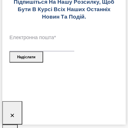
Підпишіться На Нашу Розсилку, Щоб
Бути В Курсі Всіх Наших Останніх
Новин Та Подій.
Електронна пошта
*
Надіслати