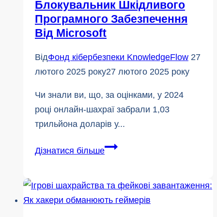
Блокувальник Шкідливого
Програмного Забезпечення
Від Microsoft
Від
Фонд кібербезпеки KnowledgeFlow
27
лютого 2025 року
27 лютого 2025 року
Чи знали ви, що, за оцінками, у 2024
році онлайн-шахраї забрали 1,03
трильйона доларів у...
Будьте
Дізнатися більше
попереду
шахраїв:
Представляємо
новий