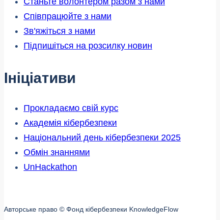
Станьте волонтером разом з нами
Співпрацюйте з нами
Зв'яжіться з нами
Підпишіться на розсилку новин
Ініціативи
Прокладаємо свій курс
Академія кібербезпеки
Національний день кібербезпеки 2025
Обмін знаннями
UnHackathon
Авторське право © Фонд кібербезпеки KnowledgeFlow