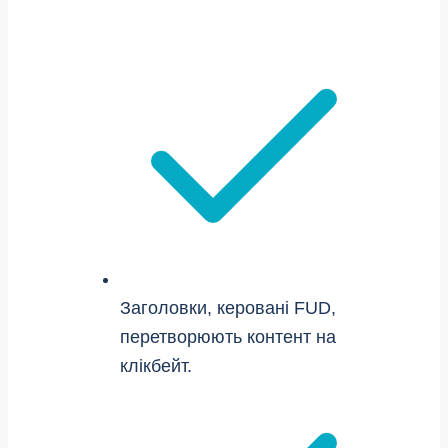
Заголовки, керовані FUD,
перетворюють контент на
клікбейт.