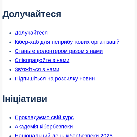
Долучайтеся
Долучайтеся
Кібер-хаб для неприбуткових організацій
Станьте волонтером разом з нами
Співпрацюйте з нами
Зв'яжіться з нами
Підпишіться на розсилку новин
Ініціативи
Прокладаємо свій курс
Академія кібербезпеки
Національний день кібербезпеки 2025