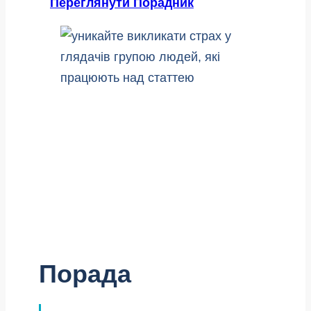
Переглянути Порадник
Порада