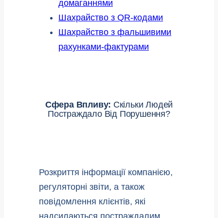
домаганнями
Шахрайство з QR-кодами
Шахрайство з фальшивими
рахунками-фактурами
Сфера Впливу:
Скільки Людей
Постраждало Від Порушення?
Розкриття інформації компанією,
регуляторні звіти, а також
повідомлення клієнтів, які
надсилаються постраждалим