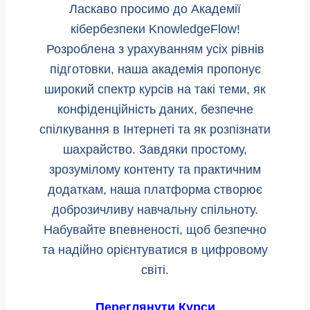
Ласкаво просимо до Академії
кібербезпеки KnowledgeFlow!
Розроблена з урахуванням усіх рівнів
підготовки, наша академія пропонує
широкий спектр курсів на такі теми, як
конфіденційність даних, безпечне
спілкування в Інтернеті та як розпізнати
шахрайство. Завдяки простому,
зрозумілому контенту та практичним
додаткам, наша платформа створює
доброзичливу навчальну спільноту.
Набувайте впевненості, щоб безпечно
та надійно орієнтуватися в цифровому
світі.
Переглянути Курси