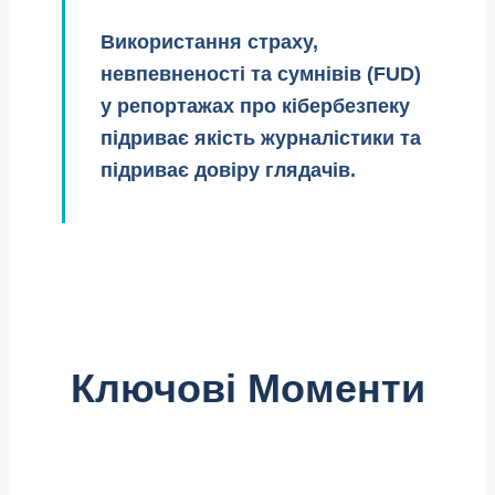
Використання страху,
невпевненості та сумнівів (FUD)
у репортажах про кібербезпеку
підриває якість журналістики та
підриває довіру глядачів.
Ключові Моменти