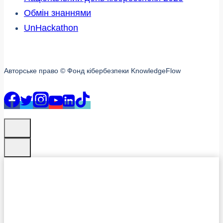
Обмін знаннями
UnHackathon
Авторське право © Фонд кібербезпеки KnowledgeFlow