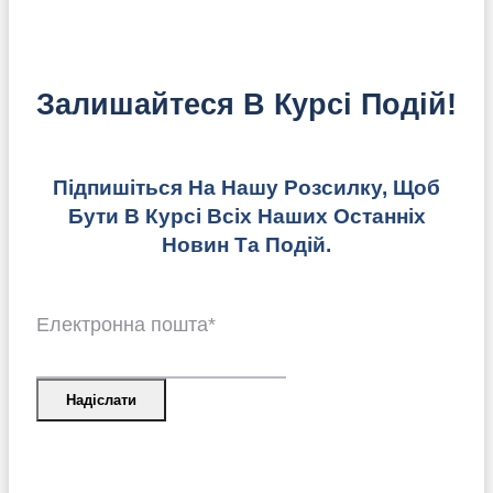
Залишайтеся В Курсі Подій!
Підпишіться На Нашу Розсилку, Щоб
Бути В Курсі Всіх Наших Останніх
Новин Та Подій.
Електронна пошта
*
Надіслати