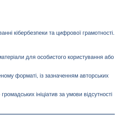
ванні кібербезпеки та цифрової грамотності.
 матеріали для особистого користування або
неному форматі, із зазначенням авторських
громадських ініціатив за умови відсутності