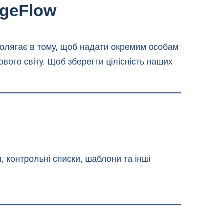
dgeFlow
полягає в тому, щоб надати окремим особам
вого світу. Щоб зберегти цілісність наших
 контрольні списки, шаблони та інші