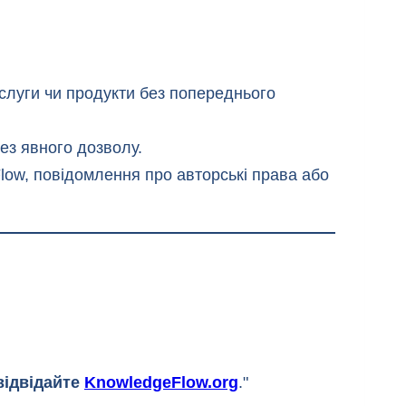
ослуги чи продукти без попереднього
ез явного дозволу.
ow, повідомлення про авторські права або
відвідайте
KnowledgeFlow.org
."