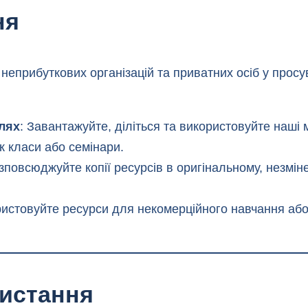
ня
 неприбуткових організацій та приватних осіб у просу
ілях
: Завантажуйте, діліться та використовуйте наші
як класи або семінари.
озповсюджуйте копії ресурсів в оригінальному, незмі
ристовуйте ресурси для некомерційного навчання або 
истання