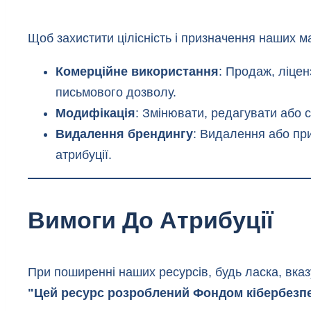
Щоб захистити цілісність і призначення наших м
Комерційне використання
: Продаж, ліце
письмового дозволу.
Модифікація
: Змінювати, редагувати або 
Видалення брендингу
: Видалення або пр
атрибуції.
Вимоги До Атрибуції
При поширенні наших ресурсів, будь ласка, вка
"Цей ресурс розроблений Фондом кібербезпе