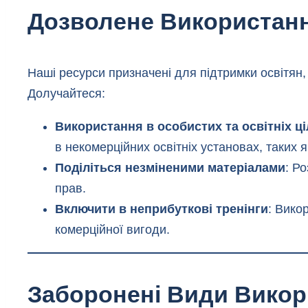
Дозволене Використан
Наші ресурси призначені для підтримки освітян,
Долучайтеся:
Використання в особистих та освітніх ц
в некомерційних освітніх установах, таких 
Поділіться незміненими матеріалами
: Р
прав.
Включити в неприбуткові тренінги
: Вико
комерційної вигоди.
Заборонені Види Викор