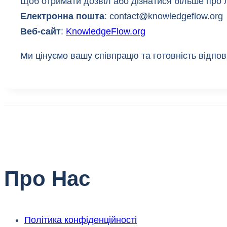
Щоб отримати дозвіл або дізнатися більше про л
Електронна пошта
: contact@knowledgeflow.org
Веб-сайт
:
KnowledgeFlow.org
Ми цінуємо вашу співпрацю та готовність відпо
Про Нас
Політика конфіденційності