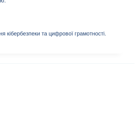
ою:
я кібербезпеки та цифрової грамотності.