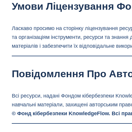
Умови Ліцензування Фо
Ласкаво просимо на сторінку ліцензування ресу
та організаціям інструменти, ресурси та знання
матеріалів і забезпечити їх відповідальне вико
Повідомлення Про Авт
Всі ресурси, надані Фондом кібербезпеки Knowl
навчальні матеріали, захищені авторським прав
© Фонд кібербезпеки KnowledgeFlow. Всі пра