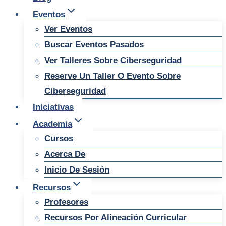
Eventos
Ver Eventos
Buscar Eventos Pasados
Ver Talleres Sobre Ciberseguridad
Reserve Un Taller O Evento Sobre
Ciberseguridad
Iniciativas
Academia
Cursos
Acerca De
Inicio De Sesión
Recursos
Profesores
Recursos Por Alineación Curricular