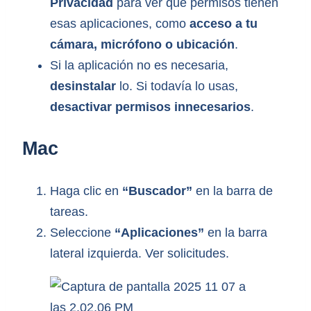
Privacidad
para ver qué permisos tienen
esas aplicaciones, como
acceso a tu
cámara, micrófono o ubicación
.
Si la aplicación no es necesaria,
desinstalar
lo. Si todavía lo usas,
desactivar permisos innecesarios
.
Mac
Haga clic en
“Buscador”
en la barra de
tareas.
Seleccione
“Aplicaciones”
en la barra
lateral izquierda. Ver solicitudes.