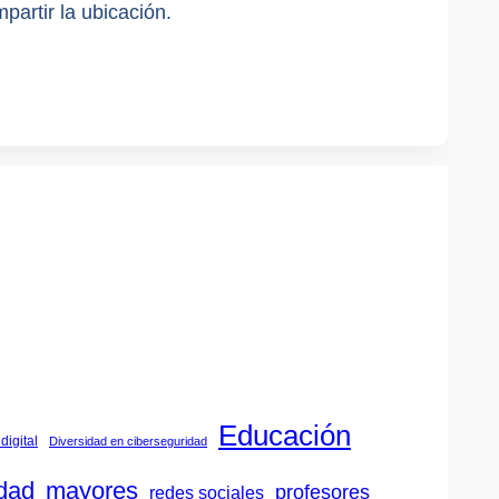
partir la ubicación.
Educación
digital
Diversidad en ciberseguridad
dad
mayores
profesores
redes sociales