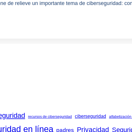
ne de relieve un importante tema de ciberseguridad: com
eguridad
ciberseguridad
recursos de ciberseguridad
alfabetización 
ridad en línea
Privacidad
Seguri
padres