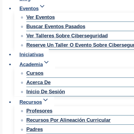
Eventos
Ver Eventos
Buscar Eventos Pasados
Ver Talleres Sobre Ciberseguridad
Reserve Un Taller O Evento Sobre Cibersegu
Iniciativas
Academia
Cursos
Acerca De
Inicio De Sesión
Recursos
Profesores
Recursos Por Alineación Curricular
Padres