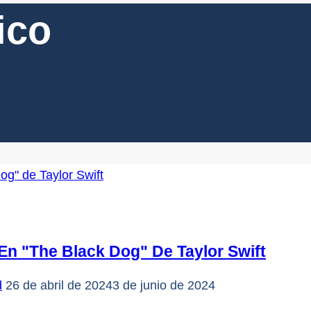
ico
En "The Black Dog" De Taylor Swift
d
26 de abril de 2024
3 de junio de 2024