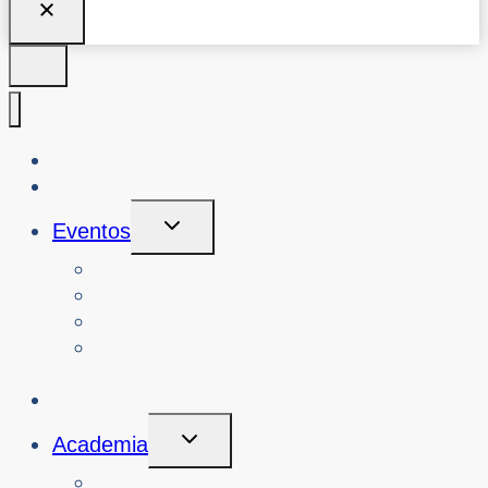
Quiénes somos
Blog
Alternar
Eventos
Menú
Hijo
Ver eventos
Buscar eventos pasados
Ver talleres sobre ciberseguridad
Reserve un taller o evento sobre
ciberseguridad
Iniciativas
Alternar
Academia
Menú
Hijo
Cursos