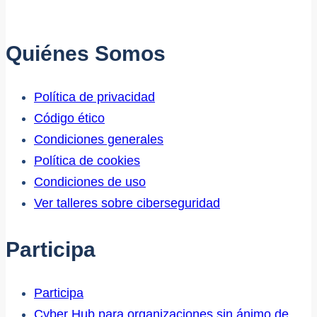
Quiénes Somos
Política de privacidad
Código ético
Condiciones generales
Política de cookies
Condiciones de uso
Ver talleres sobre ciberseguridad
Participa
Participa
Cyber Hub para organizaciones sin ánimo de