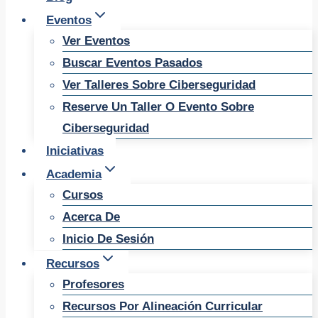
Eventos
Ver Eventos
Buscar Eventos Pasados
Ver Talleres Sobre Ciberseguridad
Reserve Un Taller O Evento Sobre
Ciberseguridad
Iniciativas
Academia
Cursos
Acerca De
Inicio De Sesión
Recursos
Profesores
Recursos Por Alineación Curricular