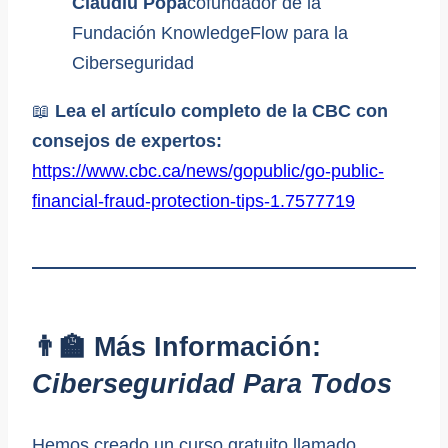
Claudiu Popa
cofundador de la
Fundación KnowledgeFlow para la
Ciberseguridad
📖
Lea el artículo completo de la CBC con
consejos de expertos:
https://www.cbc.ca/news/gopublic/go-public-
financial-fraud-protection-tips-1.7577719
👨‍🏫 Más Información:
Ciberseguridad Para Todos
Hemos creado un curso gratuito llamado