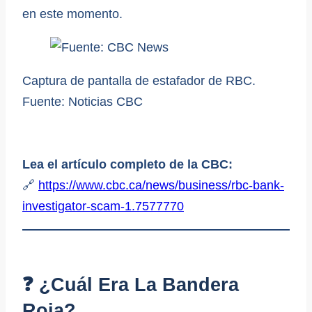
en este momento.
Captura de pantalla de estafador de RBC.
Fuente: Noticias CBC
Lea el artículo completo de la CBC:
🔗
https://www.cbc.ca/news/business/rbc-bank-
investigator-scam-1.7577770
❓ ¿Cuál Era La Bandera
Roja?