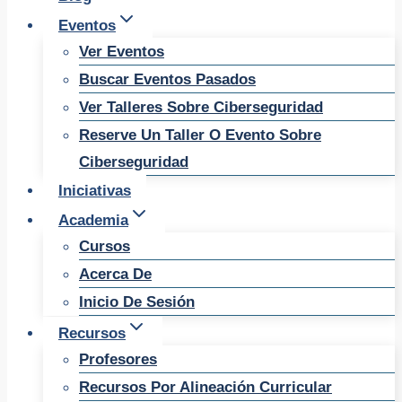
Eventos
Ver Eventos
Buscar Eventos Pasados
Ver Talleres Sobre Ciberseguridad
Reserve Un Taller O Evento Sobre
Ciberseguridad
Iniciativas
Academia
Cursos
Acerca De
Inicio De Sesión
Recursos
Profesores
Recursos Por Alineación Curricular