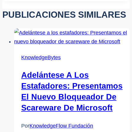
PUBLICACIONES SIMILARES
KnowledgeBytes
Adelántese A Los
Estafadores: Presentamos
El Nuevo Bloqueador De
Scareware De Microsoft
Por
KnowledgeFlow Fundación