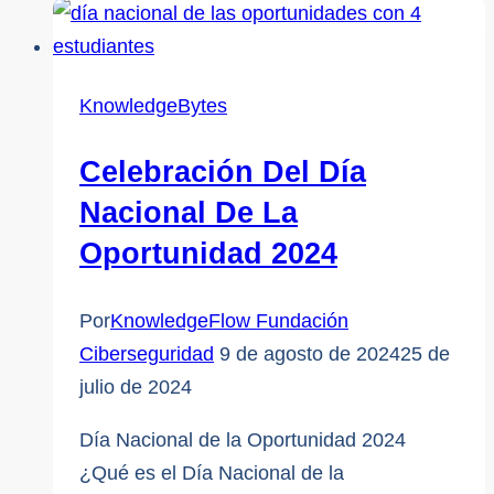
del
curso
CyberShield
KnowledgeBytes
|
KnowledgeFlow
Celebración Del Día
Nacional De La
Oportunidad 2024
Por
KnowledgeFlow Fundación
Ciberseguridad
9 de agosto de 2024
25 de
julio de 2024
Día Nacional de la Oportunidad 2024
¿Qué es el Día Nacional de la