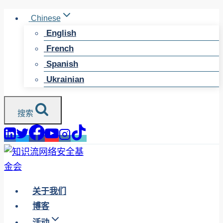
跳
Chinese
至
English
内
French
容
Spanish
Ukrainian
搜索
关于我们
博客
活动