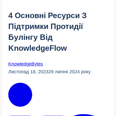
4 Основні Ресурси З
Підтримки Протидії
Булінгу Від
KnowledgeFlow
KnowledgeBytes
Листопад 18, 2023
29 липня 2024 року