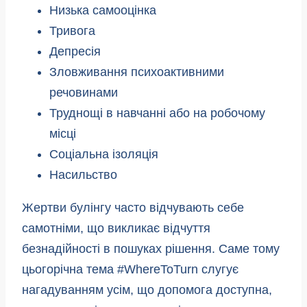
Низька самооцінка
Тривога
Депресія
Зловживання психоактивними
речовинами
Труднощі в навчанні або на робочому
місці
Соціальна ізоляція
Насильство
Жертви булінгу часто відчувають себе
самотніми, що викликає відчуття
безнадійності в пошуках рішення. Саме тому
цьогорічна тема #WhereToTurn слугує
нагадуванням усім, що допомога доступна,