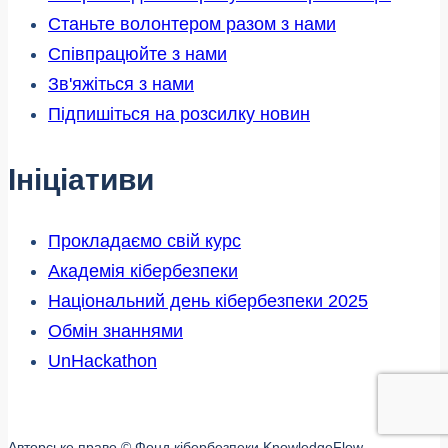
Станьте волонтером разом з нами
Співпрацюйте з нами
Зв'яжіться з нами
Підпишіться на розсилку новин
Ініціативи
Прокладаємо свій курс
Академія кібербезпеки
Національний день кібербезпеки 2025
Обмін знаннями
UnHackathon
Авторське право © Фонд кібербезпеки KnowledgeFlow