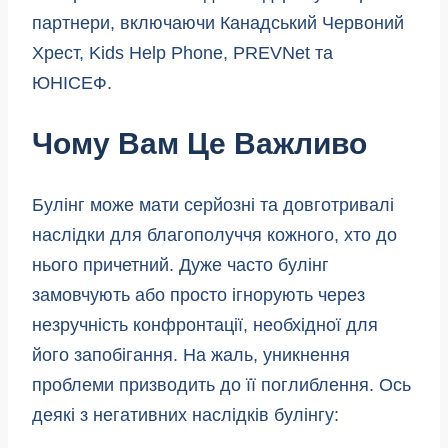
партнери, включаючи Канадський Червоний
Хрест, Kids Help Phone, PREVNet та
ЮНІСЕФ.
Чому Вам Це Важливо
Булінг може мати серйозні та довготривалі
наслідки для благополуччя кожного, хто до
нього причетний. Дуже часто булінг
замовчують або просто ігнорують через
незручність конфронтації, необхідної для
його запобігання. На жаль, уникнення
проблеми призводить до її поглиблення. Ось
деякі з негативних наслідків булінгу: