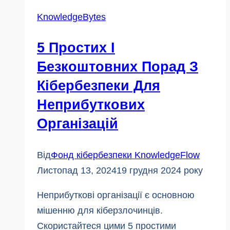
KnowledgeBytes
5 Простих І
Безкоштовних Порад З
Кібербезпеки Для
Неприбуткових
Організацій
Від
Фонд кібербезпеки KnowledgeFlow
Листопад 13, 2024
19 грудня 2024 року
Неприбуткові організації є основною
мішенню для кіберзлочинців.
Скористайтеся цими 5 простими