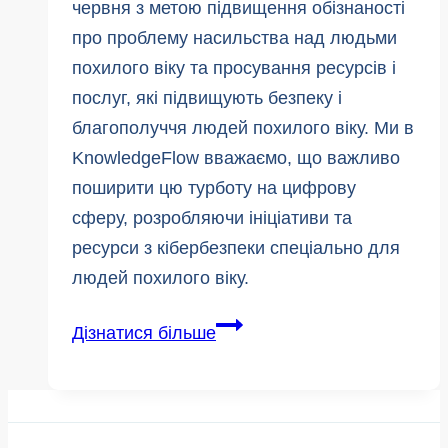
червня з метою підвищення обізнаності
про проблему насильства над людьми
похилого віку та просування ресурсів і
послуг, які підвищують безпеку і
благополуччя людей похилого віку. Ми в
KnowledgeFlow вважаємо, що важливо
поширити цю турботу на цифрову
сферу, розробляючи ініціативи та
ресурси з кібербезпеки спеціально для
людей похилого віку.
15
Дізнатися більше
червня:
Всесвітній
день
поширення