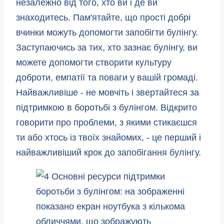
незалежно від того, хто ви і де ви
знаходитесь. Пам'ятайте, що прості добрі
вчинки можуть допомогти запобігти булінгу.
Заступаючись за тих, хто зазнає булінгу, ви
можете допомогти створити культуру
доброти, емпатії та поваги у вашій громаді.
Найважливіше - не мовчіть і звертайтеся за
підтримкою в боротьбі з булінгом. Відкрито
говорити про проблеми, з якими стикаєшся
ти або хтось із твоїх знайомих, - це перший і
найважливіший крок до запобігання булінгу.