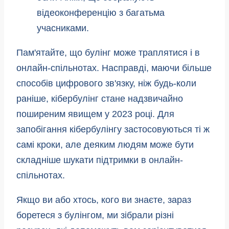
Пам'ятайте, що булінг може траплятися і в
онлайн-спільнотах. Насправді, маючи більше
способів цифрового зв'язку, ніж будь-коли
раніше, кібербулінг стане надзвичайно
поширеним явищем у 2023 році. Для
запобігання кібербулінгу застосовуються ті ж
самі кроки, але деяким людям може бути
складніше шукати підтримки в онлайн-
спільнотах.
Якщо ви або хтось, кого ви знаєте, зараз
боретеся з булінгом, ми зібрали різні