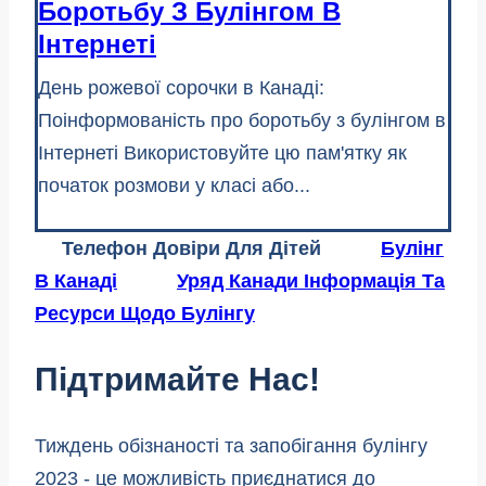
Боротьбу З Булінгом В
Інтернеті
День рожевої сорочки в Канаді:
Поінформованість про боротьбу з булінгом в
Інтернеті Використовуйте цю пам'ятку як
початок розмови у класі або...
Телефон Довіри Для Дітей
Булінг
В Канаді
Уряд Канади Інформація Та
Ресурси Щодо Булінгу
Підтримайте Нас!
Тиждень обізнаності та запобігання булінгу
2023 - це можливість приєднатися до