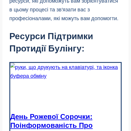
ресурси, які допоможуть вам зорієнтуватися
в цьому процесі та зв'язати вас з
професіоналами, які можуть вам допомогти.
Ресурси Підтримки
Протидії Булінгу:
День Рожевої Сорочки:
Поінформованість Про