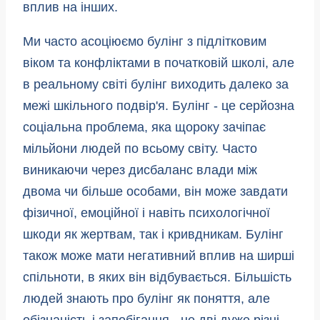
вплив на інших.
Ми часто асоціюємо булінг з підлітковим
віком та конфліктами в початковій школі, але
в реальному світі булінг виходить далеко за
межі шкільного подвір'я. Булінг - це серйозна
соціальна проблема, яка щороку зачіпає
мільйони людей по всьому світу. Часто
виникаючи через дисбаланс влади між
двома чи більше особами, він може завдати
фізичної, емоційної і навіть психологічної
шкоди як жертвам, так і кривдникам. Булінг
також може мати негативний вплив на ширші
спільноти, в яких він відбувається. Більшість
людей знають про булінг як поняття, але
обізнаність і запобігання - це дві дуже різні