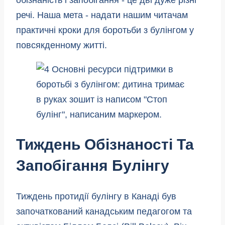
речі. Наша мета - надати нашим читачам
практичні кроки для боротьби з булінгом у
повсякденному житті.
Тиждень Обізнаності Та
Запобігання Булінгу
Тиждень протидії булінгу в Канаді був
започаткований канадським педагогом та