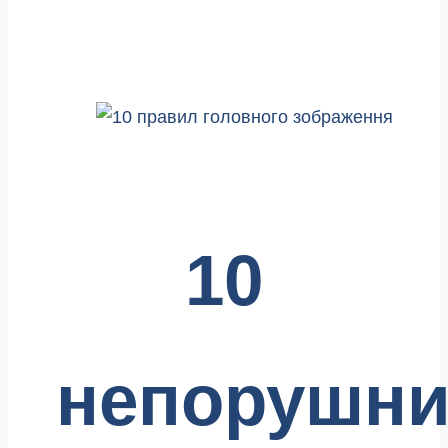
10
непорушни