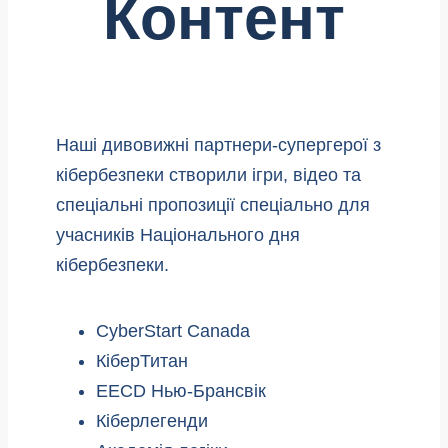
Контент
Наші дивовижні партнери-супергерої з
кібербезпеки створили ігри, відео та
спеціальні пропозиції спеціально для
учасників Національного дня
кібербезпеки.
CyberStart Canada
КіберТитан
EECD Нью-Брансвік
Кіберлегенди