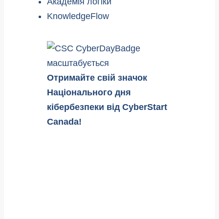
Академія логіки
KnowledgeFlow
Отримайте свій значок
Національного дня
кібербезпеки від CyberStart
Canada!