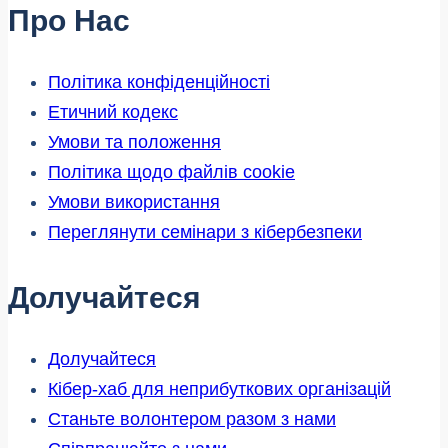
Про Нас
Політика конфіденційності
Етичний кодекс
Умови та положення
Політика щодо файлів cookie
Умови використання
Переглянути семінари з кібербезпеки
Долучайтеся
Долучайтеся
Кібер-хаб для неприбуткових організацій
Станьте волонтером разом з нами