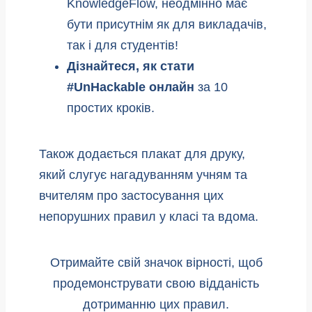
KnowledgeFlow, неодмінно має
бути присутнім як для викладачів,
так і для студентів!
Дізнайтеся, як стати
#UnHackable онлайн
за 10
простих кроків.
Також додається плакат для друку,
який слугує нагадуванням учням та
вчителям про застосування цих
непорушних правил у класі та вдома.
Отримайте свій значок вірності, щоб
продемонструвати свою відданість
дотриманню цих правил.