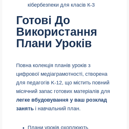
Готові До
Використання
Плани Уроків
Повна колекція планів уроків з
цифрової медіаграмотності, створена
для педагогів K-12, що містить повний
місячний запас готових матеріалів для
легке вбудовування у ваш розклад
занять
і навчальний план.
Плани уроків охоплюють