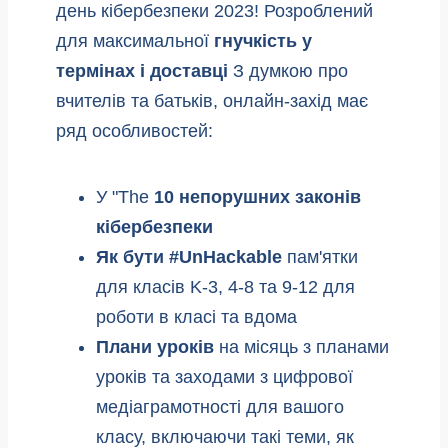
день кібербезпеки 2023! Розроблений
для максимальної
гнучкість у
термінах і доставці
З думкою про
вчителів та батьків, онлайн-захід має
ряд особливостей:
У "The
10 непорушних законів
кібербезпеки
Як бути #UnHackable
пам'ятки
для класів K-3, 4-8 та 9-12 для
роботи в класі та вдома
Плани уроків
на місяць з планами
уроків та заходами з цифрової
медіаграмотності для вашого
класу, включаючи такі теми, як