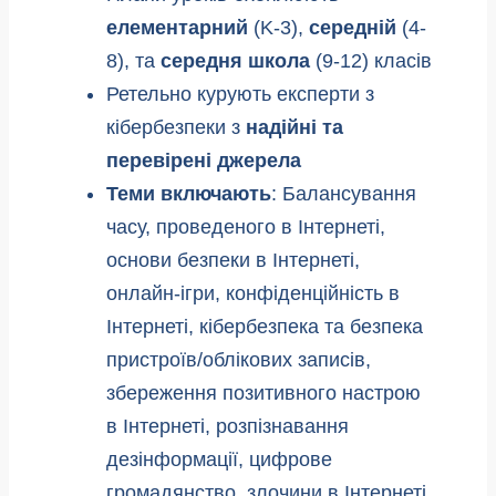
елементарний
(K-3),
середній
(4-
8), та
середня школа
(9-12) класів
Ретельно курують експерти з
кібербезпеки з
надійні та
перевірені джерела
Теми включають
: Балансування
часу, проведеного в Інтернеті,
основи безпеки в Інтернеті,
онлайн-ігри, конфіденційність в
Інтернеті, кібербезпека та безпека
пристроїв/облікових записів,
збереження позитивного настрою
в Інтернеті, розпізнавання
дезінформації, цифрове
громадянство, злочини в Інтернеті,