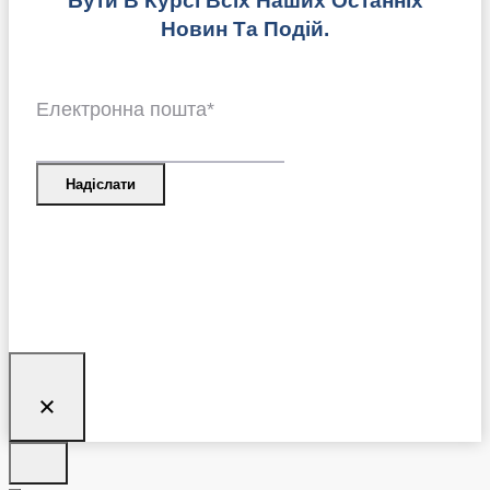
Бути В Курсі Всіх Наших Останніх
Новин Та Подій.
Електронна пошта
*
Надіслати