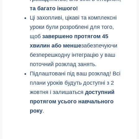
та багато іншого!
Ці захопливі, цікаві та комплексні
уроки були розроблені для того,
щоб
завершено протягом 45
хвилин або менше
забезпечуючи
безперешкодну інтеграцію у ваш
поточний розклад занять.
Підлаштовані під ваш розклад! Всі
плани уроків будуть доступні з 2
жовтня і залишаться
доступний
протягом усього навчального
року
.