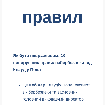
правил
Як бути невразливим: 10
непорушних правил кібербезпеки від
Клаудіу Попа
Це
вебінар
Клаудіу Попа, експерт
з кібербезпеки та засновник і
головний виконавчий директор