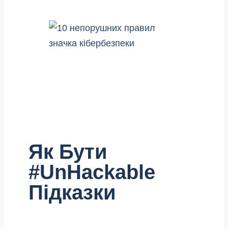
Як Бути
#UnHackable
Підказки