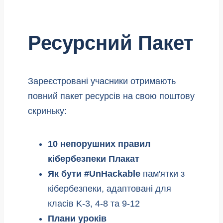
Ресурсний Пакет
Зареєстровані учасники отримають
повний пакет ресурсів на свою поштову
скриньку:
10 непорушних правил
кібербезпеки Плакат
Як бути #UnHackable
пам'ятки з
кібербезпеки, адаптовані для
класів K-3, 4-8 та 9-12
Плани уроків