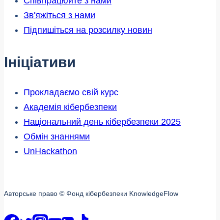
Співпрацюйте з нами
Зв'яжіться з нами
Підпишіться на розсилку новин
Ініціативи
Прокладаємо свій курс
Академія кібербезпеки
Національний день кібербезпеки 2025
Обмін знаннями
UnHackathon
Авторське право © Фонд кібербезпеки KnowledgeFlow