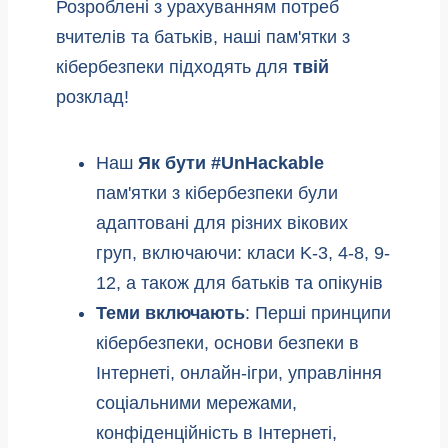
Розроблені з урахуванням потреб
вчителів та батьків, наші пам'ятки з
кібербезпеки підходять для
твій
розклад!
Наш
Як бути #UnHackable
пам'ятки з кібербезпеки були
адаптовані для різних вікових
груп, включаючи: класи K-3, 4-8, 9-
12, а також для батьків та опікунів
Теми включають
: Перші принципи
кібербезпеки, основи безпеки в
Інтернеті, онлайн-ігри, управління
соціальними мережами,
конфіденційність в Інтернеті,