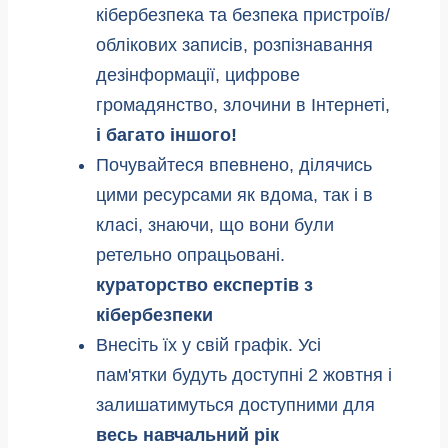
кібербезпека та безпека пристроїв/
облікових записів, розпізнавання
дезінформації, цифрове
громадянство, злочини в Інтернеті,
і багато іншого!
Почувайтеся впевнено, ділячись
цими ресурсами як вдома, так і в
класі, знаючи, що вони були
ретельно опрацьовані.
кураторство експертів з
кібербезпеки
Внесіть їх у свій графік. Усі
пам'ятки будуть доступні 2 жовтня і
залишатимуться доступними для
весь навчальний рік