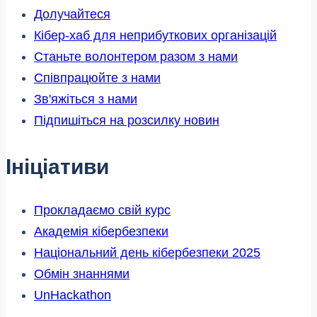
Долучайтеся
Кібер-хаб для неприбуткових організацій
Станьте волонтером разом з нами
Співпрацюйте з нами
Зв'яжіться з нами
Підпишіться на розсилку новин
Ініціативи
Прокладаємо свій курс
Академія кібербезпеки
Національний день кібербезпеки 2025
Обмін знаннями
UnHackathon