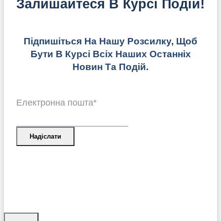
Залишайтеся В Курсі Подій!
Підпишіться На Нашу Розсилку, Щоб
Бути В Курсі Всіх Наших Останніх
Новин Та Подій.
Електронна пошта
*
Надіслати