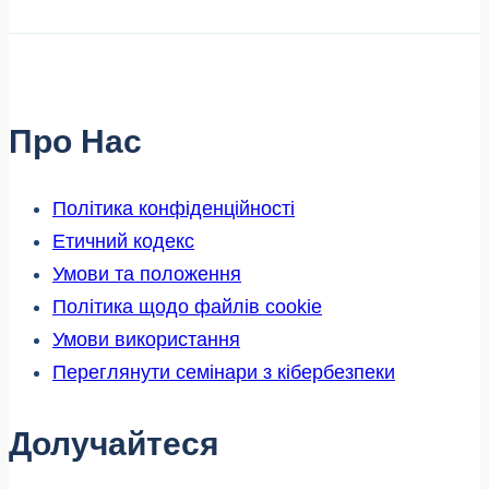
Про Нас
Політика конфіденційності
Етичний кодекс
Умови та положення
Політика щодо файлів cookie
Умови використання
Переглянути семінари з кібербезпеки
Долучайтеся