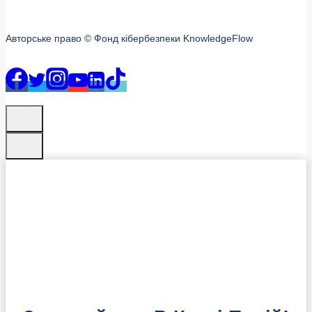
Авторське право © Фонд кібербезпеки KnowledgeFlow