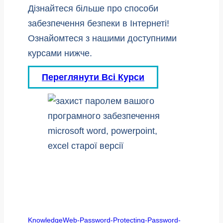
Дізнайтеся більше про способи
забезпечення безпеки в Інтернеті!
Ознайомтеся з нашими доступними
курсами нижче.
Переглянути Всі Курси
KnowledgeWeb-Password-Protecting-Password-