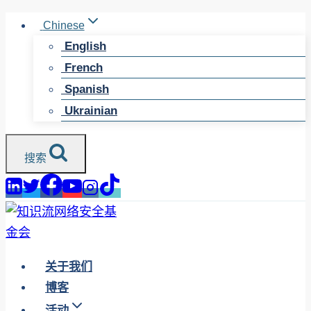
跳
Chinese
至
English
内
French
容
Spanish
Ukrainian
搜索
关于我们
博客
活动