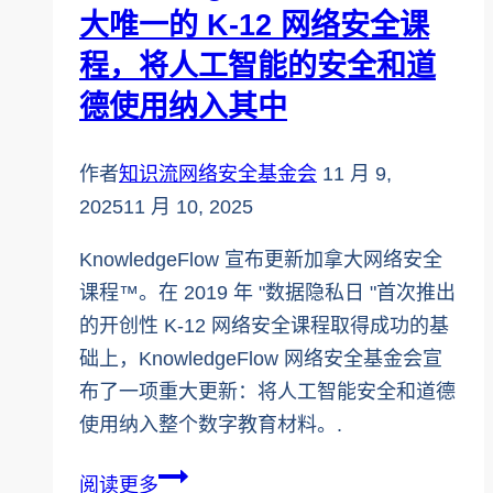
体
大唯一的 K-12 网络安全课
新
程，将人工智能的安全和道
闻
德使用纳入其中
稿
作者
知识流网络安全基金会
11 月 9,
2025
11 月 10, 2025
KnowledgeFlow 宣布更新加拿大网络安全
课程™。在 2019 年 "数据隐私日 "首次推出
的开创性 K-12 网络安全课程取得成功的基
础上，KnowledgeFlow 网络安全基金会宣
布了一项重大更新：将人工智能安全和道德
使用纳入整个数字教育材料。.
KnowledgeFlow
阅读更多