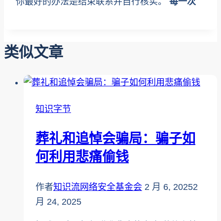
你最好的办法是结束联系并自行核实。
每一次
类似文章
知识字节
葬礼和追悼会骗局：骗子如
何利用悲痛偷钱
作者
知识流网络安全基金会
2 月 6, 2025
2
月 24, 2025