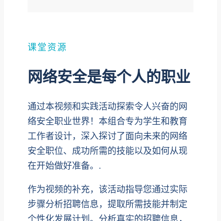
课堂资源
网络安全是每个人的职业
通过本视频和实践活动探索令人兴奋的网
络安全职业世界！本组合专为学生和教育
工作者设计，深入探讨了面向未来的网络
安全职位、成功所需的技能以及如何从现
在开始做好准备。.
作为视频的补充，该活动指导您通过实际
步骤分析招聘信息，提取所需技能并制定
个性化发展计划。分析真实的招聘信息，