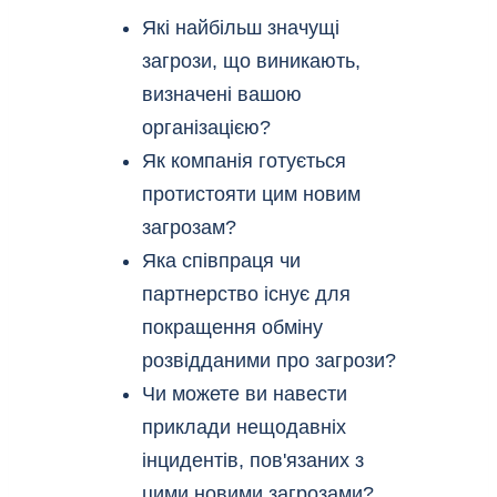
Які найбільш значущі
загрози, що виникають,
визначені вашою
організацією?
Як компанія готується
протистояти цим новим
загрозам?
Яка співпраця чи
партнерство існує для
покращення обміну
розвідданими про загрози?
Чи можете ви навести
приклади нещодавніх
інцидентів, пов'язаних з
цими новими загрозами?