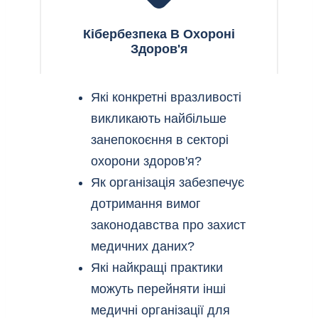
Кібербезпека В Охороні
Здоров'я
Які конкретні вразливості
викликають найбільше
занепокоєння в секторі
охорони здоров'я?
Як організація забезпечує
дотримання вимог
законодавства про захист
медичних даних?
Які найкращі практики
можуть перейняти інші
медичні організації для