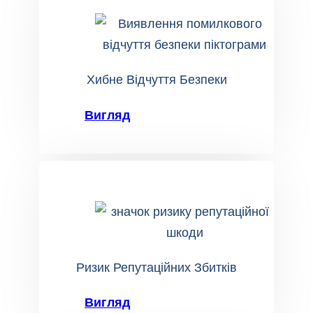
Хибне Відчуття Безпеки
Вигляд
Ризик Репутаційних Збитків
Вигляд