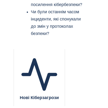
посилення кібербезпеки?
Чи були останнім часом
інциденти, які спонукали
до змін у протоколах
безпеки?
Нові Кіберзагрози