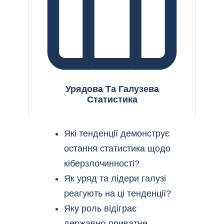
Урядова Та Галузева
Статистика
Які тенденції демонструє
остання статистика щодо
кіберзлочинності?
Як уряд та лідери галузі
реагують на ці тенденції?
Яку роль відіграє
державно-приватне