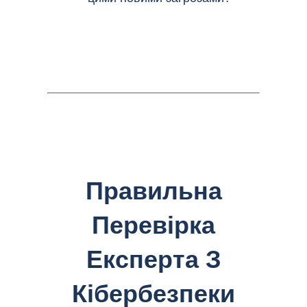
Правильна
Перевірка
Експерта З
Кібербезпеки