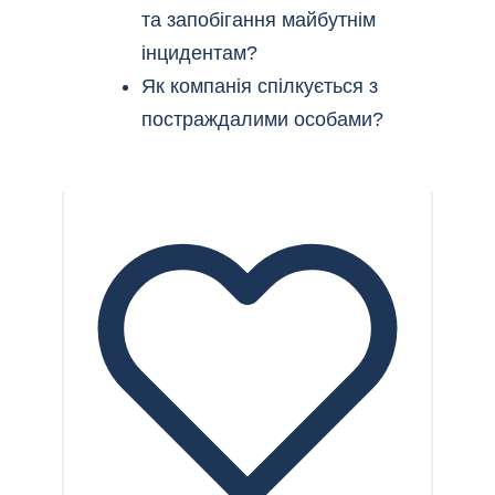
та запобігання майбутнім
інцидентам?
Як компанія спілкується з
постраждалими особами?