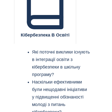
Кібербезпека В Освіті
Які поточні виклики існують
в інтеграції освіти з
кібербезпеки в шкільну
програму?
Наскільки ефективними
були нещодавні ініціативи
у підвищенні обізнаності
молоді з питань
кібербезпеки?