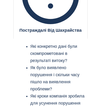
Постраждалі Від Шахрайства
Які конкретно дані були
скомпрометовані в
результаті витоку?
Як було виявлено
порушення і скільки часу
пішло на виявлення
проблеми?
Які кроки компанія зробила
для усунення порушення