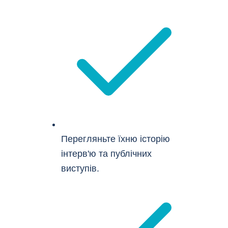
Перегляньте їхню історію
інтерв'ю та публічних
виступів.