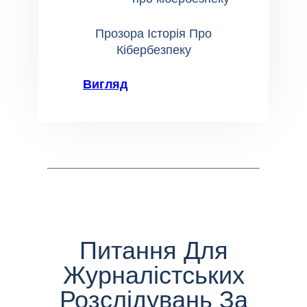
Прозора Історія Про
Кібербезпеку
Вигляд
Питання Для
Журналістських
Розслідувань За