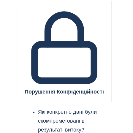
Порушення Конфіденційності
Які конкретно дані були
скомпрометовані в
результаті витоку?