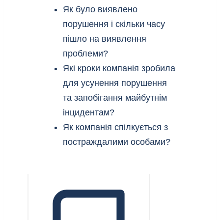
Як було виявлено
порушення і скільки часу
пішло на виявлення
проблеми?
Які кроки компанія зробила
для усунення порушення
та запобігання майбутнім
інцидентам?
Як компанія спілкується з
постраждалими особами?