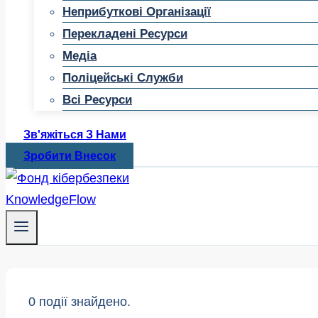
Неприбуткові Організації
Перекладені Ресурси
Медіа
Поліцейські Служби
Всі Ресурси
Зв'яжіться З Нами
Зробити Внесок
0 події знайдено.